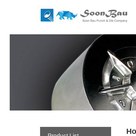
Ho
Product List